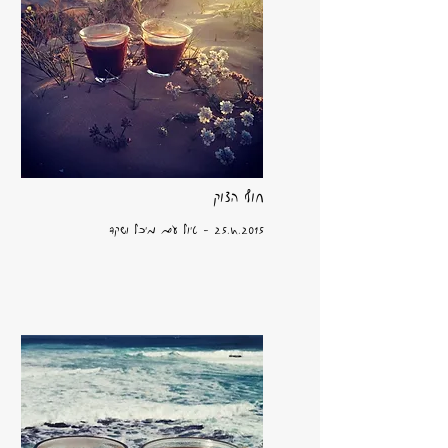
חוף הצוק
25.4.2015
- טיול עם מיכל ושקד