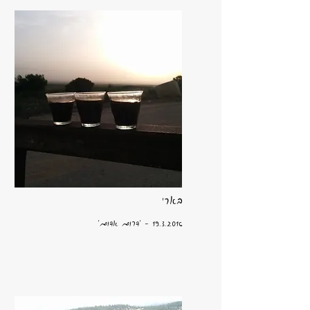
בארי
19.3.2016
- 'דרום אדום'