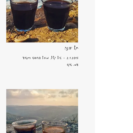
תל יבנה
2.1.2015 - טיול קליל, מיכל בחודש התשיעי
עם שקד