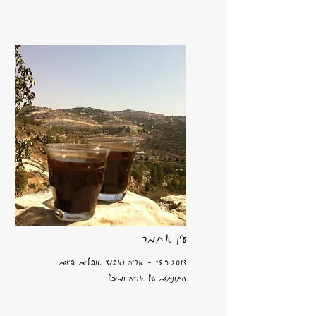
עין איתמר
15.9.2013
- אריה ואבישי טובלים ביום
חתונתם של אריה ומיכל