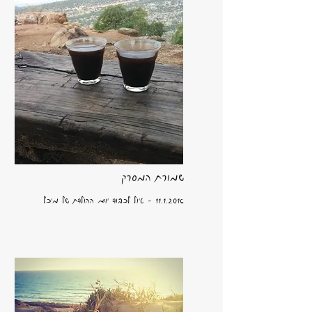
שמורת המסרק
11.1.2016
- טיול לכבוד יום ההולדת של מיכל