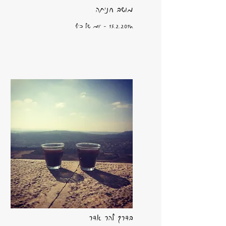
מושב חניתה
15.2.2014
- יום של כיף
בדרך להר אדר