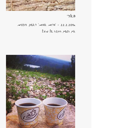
בארי
22.2.2014
- 'דרום אדום' ראשון, חוגגים
את הגשת התיזה של מיכל