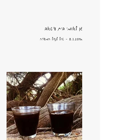
גן לאומי בית עיטאב
8.3.2014 - טיול לנחל המערה