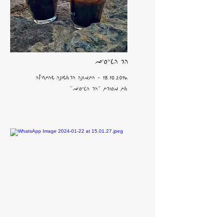
הר הטייסים
18.10.2014
- התמונה הראשונה שהתחילה
את מסורת "הר הטייסים"