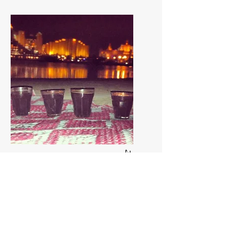
אילת
23.8.2013
- טיול עם אבישי ומרב