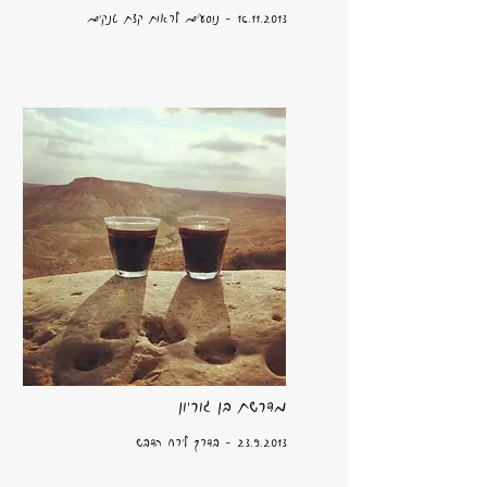
16.11.2013
- נוסעים לראות קצת טנקים
מדרשת בן גוריון
23.9.2013
- בדרך לירח הדבש