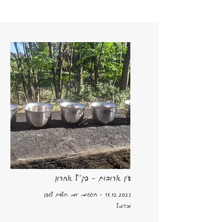
עין ארובות - פק"ל אחרון
15.12.2023
- חוגגים יום הולדת לגפן
וכרמל