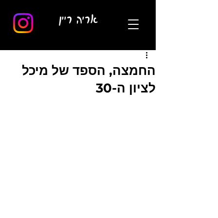
אריה ריין
החמצה, הספד של מיכל
לציון ה-30